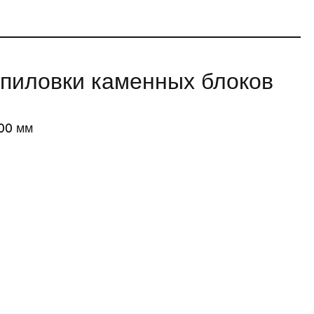
спиловки каменных блоков
200 мм