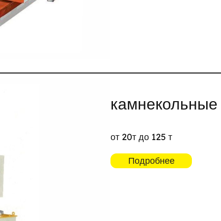
камнекольные 
от 20т до 125 т
Подробнее