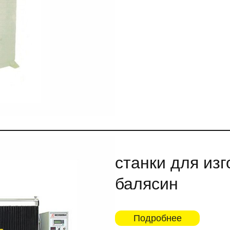
станки для изг
балясин
Подробнее