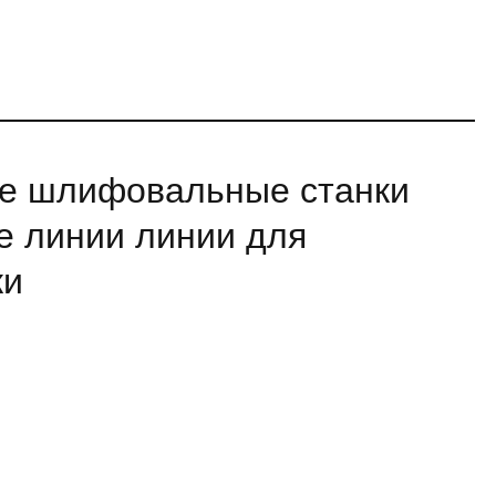
ие шлифовальные станки
е линии линии для
ки