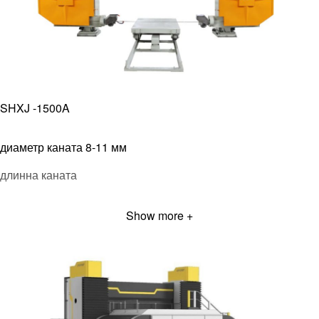
габариты 7200/7700/8200*5400*3900 мм
высота резки 1500 мм
мощность двигателя 11 квт
потребление воды 3 м³/ч
SHXJ -1500A
вес 7 000 кг
диаметр каната 8-11 мм
общая мощность 19,28 квт
длинна каната
стоимость
без поворотного стола 45 000$ 3 600 000 руб
Show more +
с поворотным столом 49 000$ 3 920 000 руб