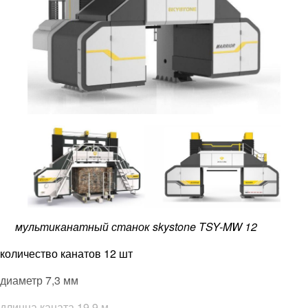
мультиканатный станок skystone TSY-MW 12
количество канатов 12 шт
диаметр 7,3 мм
длинна каната 19,9 м