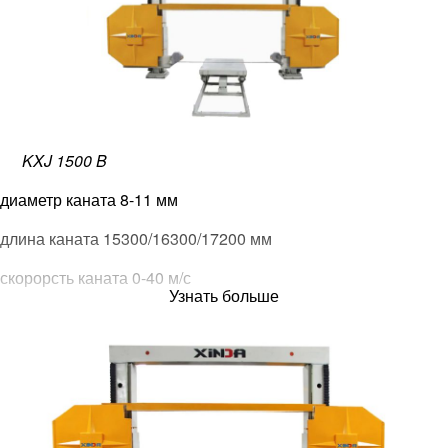
KXJ 1500 B
диаметр каната 8-11 мм
длина каната 15300/16300/17200 мм
скорорсть каната 0-40 м/с
Узнать больше
диаметр колеса 2000 мм
рабочий стол 1360*2000 мм
грузоподъёмность 20 т
производительность 1-2 м/ч