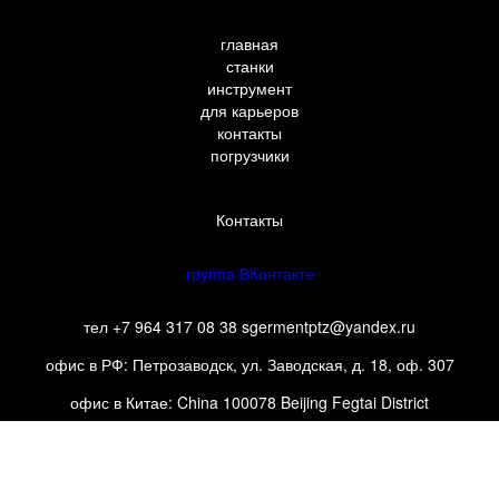
главная
станки
инструмент
для карьеров
контакты
погрузчики
Контакты
группа ВКонтакте
тел +7 964 317 08 38 sgermentptz@yandex.ru
офис в РФ: Петрозаводск, ул. Заводская, д. 18, оф. 307
офис в Китае: China 100078 Beijing Fegtai District
FangzhuangFangqunyuan 1 QU, Shidaifangqun 3-302