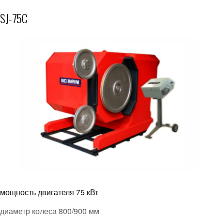
0
поворот 180
SJ-75С
вес 3000 кг
габариты 2200*1700*1900мм
стоимость 30 000$ 2 400 000 руб
мощность двигателя 75 кВт
диаметр колеса 800/900 мм