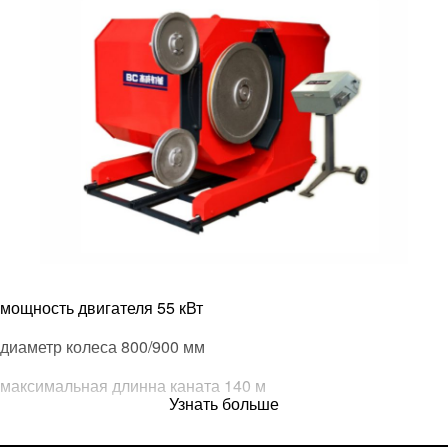
мощность двигателя 55 кВт
диаметр колеса 800/900 мм
максимальная длинна каната 140 м
Узнать больше
скорость 0-40 м/с